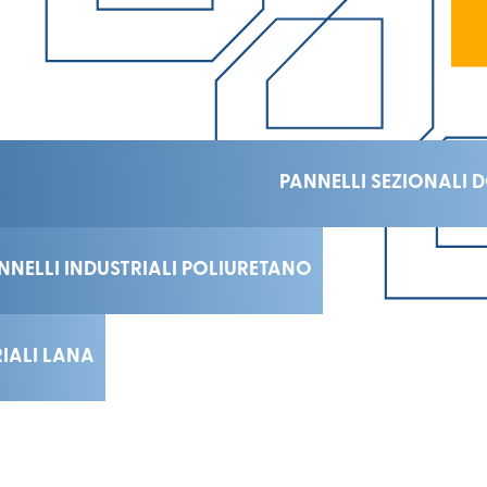
PANNELLI SEZIONALI 
NNELLI INDUSTRIALI POLIURETANO
RIALI LANA