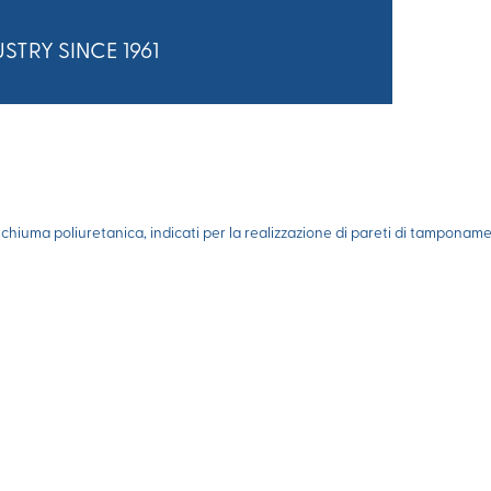
STRY SINCE 1961
schiuma poliuretanica, indicati per la realizzazione di pareti di tamponam