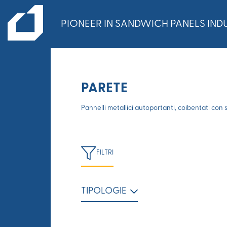
PIONEER IN SANDWICH PANELS INDU
PARETE
Pannelli metallici autoportanti, coibentati con 
FILTRI
TIPOLOGIE