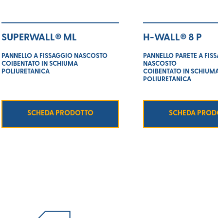
SUPERWALL® ML
H-WALL® 8 P
PANNELLO A FISSAGGIO NASCOSTO
PANNELLO PARETE A FIS
COIBENTATO IN SCHIUMA
NASCOSTO
POLIURETANICA
COIBENTATO IN SCHIUM
POLIURETANICA
SCHEDA PRODOTTO
SCHEDA PROD