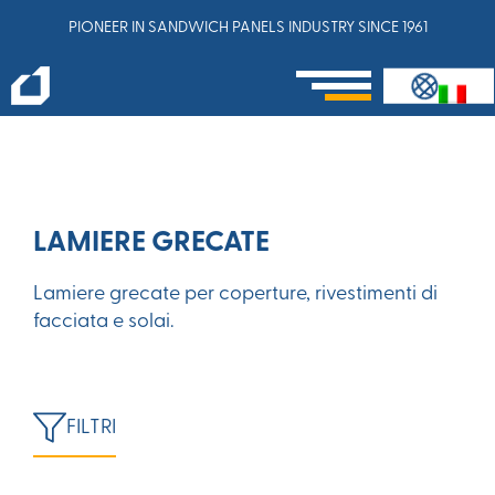
PIONEER IN SANDWICH PANELS INDUSTRY SINCE 1961
LAMIERE GRECATE
Lamiere grecate per coperture, rivestimenti di
facciata e solai.
FILTRI