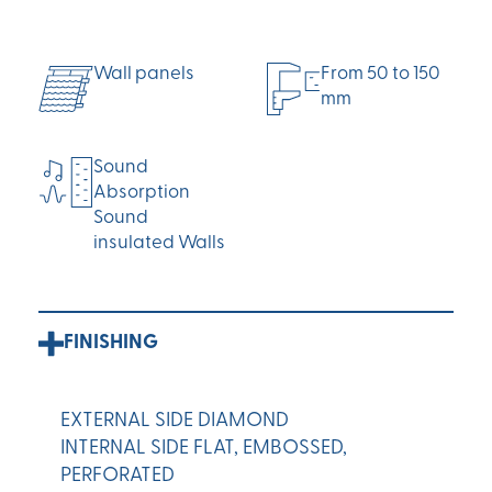
Wall panels
From 50 to 150
mm
Sound
Absorption
Sound
insulated Walls
FINISHING
EXTERNAL SIDE DIAMOND
INTERNAL SIDE FLAT, EMBOSSED,
PERFORATED