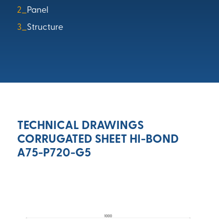
2_
Panel
3_
Structure
TECHNICAL DRAWINGS
CORRUGATED SHEET HI-BOND
A75-P720-G5