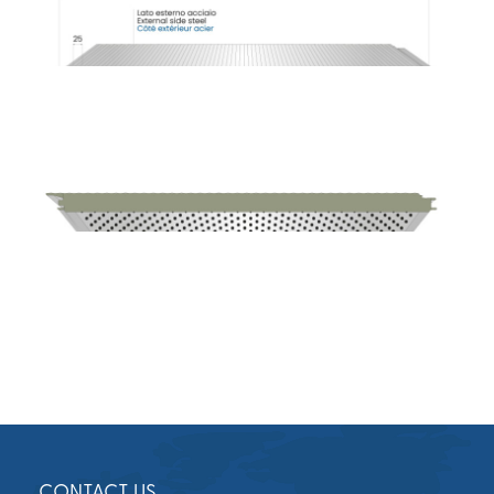
CONTACT US