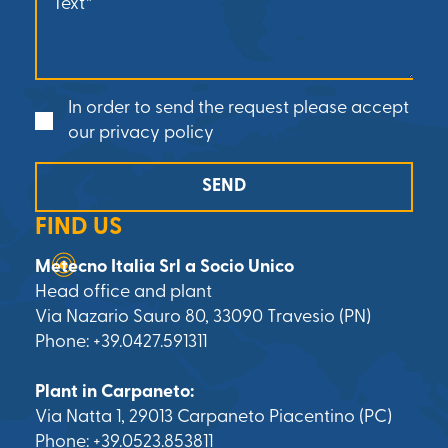
In order to send the request please accept
our privacy policy
SEND
FIND US
Metecno Italia Srl a Socio Unico
Head office and plant
Via Nazario Sauro 80, 33090 Travesio (PN)
Phone: +39.0427.591311
Plant in Carpaneto:
Via Natta 1, 29013 Carpaneto Piacentino (PC)
Phone: +39.0523.853811