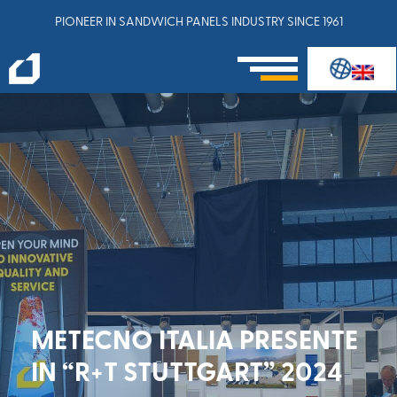
PIONEER IN SANDWICH PANELS INDUSTRY SINCE 1961
METECNO ITALIA PRESENTE
IN “R+T STUTTGART” 2024